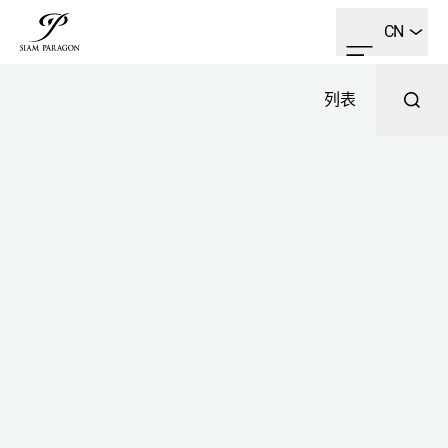
CN
列表