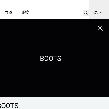
导览
服务
CN
Close
列表
搜索
BOOTS
BOOTS