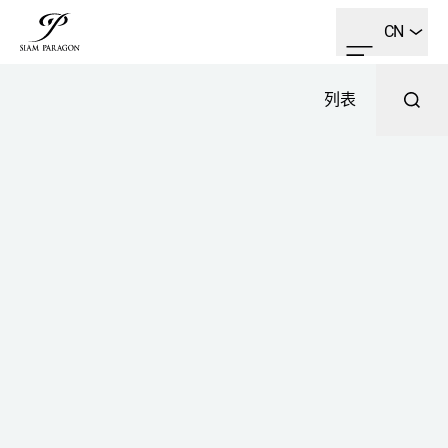
CN
列表