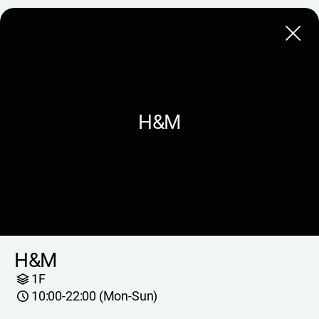
Close
H&M
H&M
1F
10:00-22:00 (Mon-Sun)