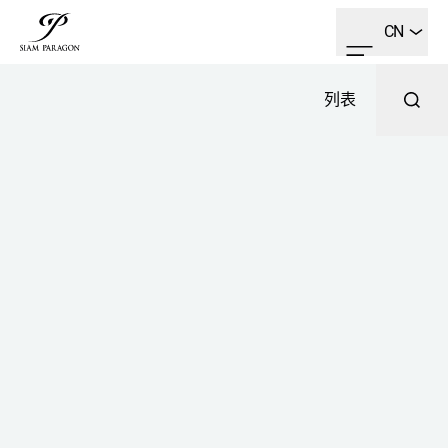
CN
列表