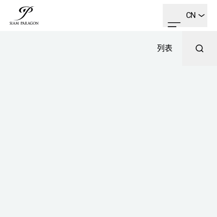
CN
列表