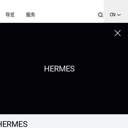
导览
服务
CN
Close
列表
搜索
HERMES
HERMES