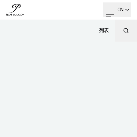
CN
列表