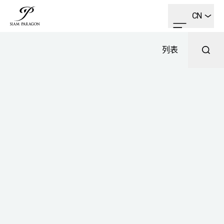
CN
列表