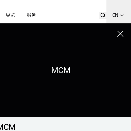
导览
服务
CN
Close
列表
搜索
MCM
MCM