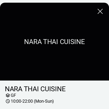
Close
NARA THAI CUISINE
NARA THAI CUISINE
GF
10:00-22:00 (Mon-Sun)