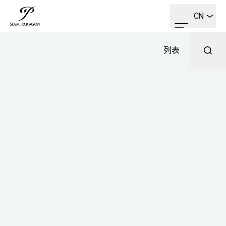
CN
列表