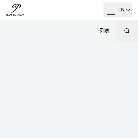
CN
列表