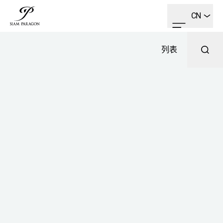
CN
列表