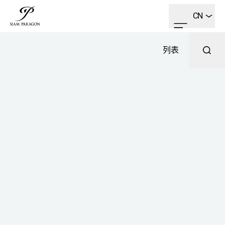
CN
列表