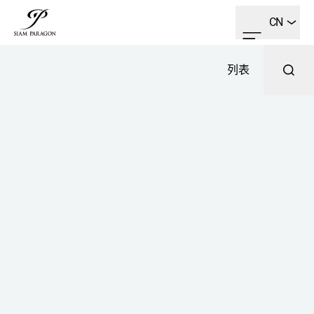
CN
列表