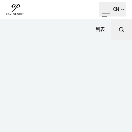
CN
列表