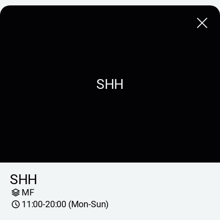
Close
SHH
SHH
MF
11:00-20:00 (Mon-Sun)