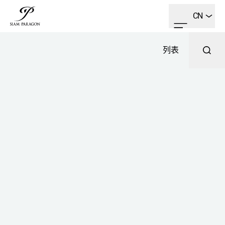
CN
列表