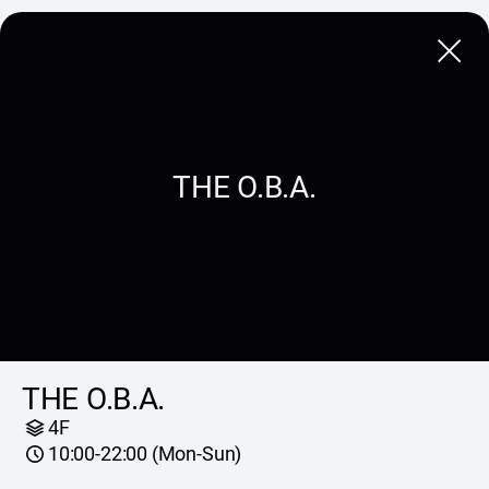
Close
THE O.B.A.
THE O.B.A.
4F
10:00-22:00 (Mon-Sun)