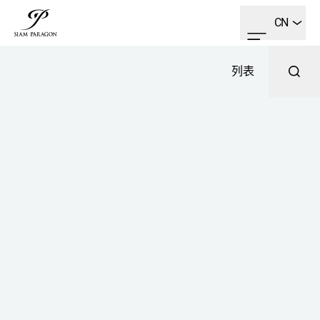
CN
列表