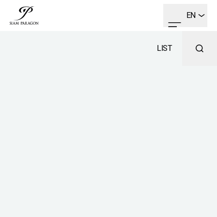
EN
LIST