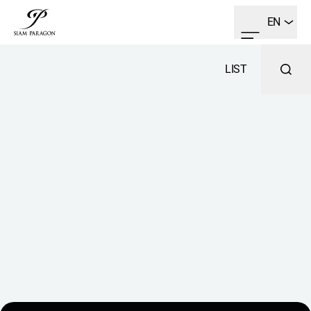
EN
LIST