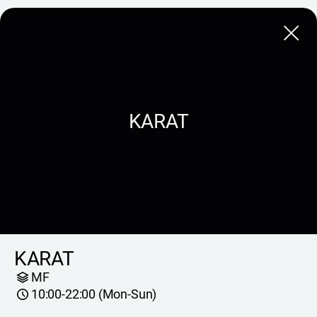
Close
KARAT
KARAT
MF
10:00-22:00 (Mon-Sun)