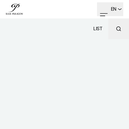
EN
LIST