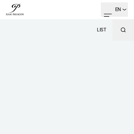
EN
LIST